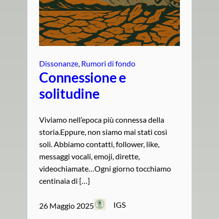
Dissonanze
, 
Rumori di fondo
Connessione e
solitudine
Viviamo nell’epoca più connessa della
storia.Eppure, non siamo mai stati così
soli. Abbiamo contatti, follower, like,
messaggi vocali, emoji, dirette,
videochiamate…Ogni giorno tocchiamo
centinaia di […]
IGS
26 Maggio 2025