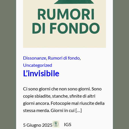
Dissonanze
, 
Rumori di fondo
, 
Uncategorized
L’invisibile
Ci sono giorni che non sono giorni. Sono
copie sbiadite, stanche, sfinite di altri
giorni ancora. Fotocopie mal riuscite della
stessa merda. Giorni in cui […]
IGS
5 Giugno 2025