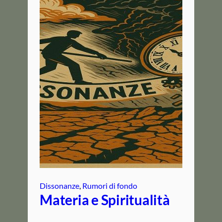
Dissonanze
, 
Rumori di fondo
Materia e Spiritualità