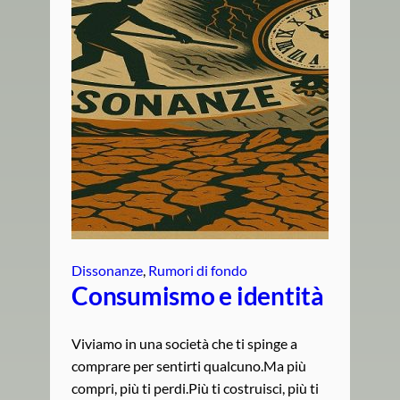
Dissonanze
, 
Rumori di fondo
Consumismo e identità
Viviamo in una società che ti spinge a
comprare per sentirti qualcuno.Ma più
compri, più ti perdi.Più ti costruisci, più ti