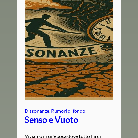
Dissonanze
, 
Rumori di fondo
Senso e Vuoto
Viviamo in un’epoca dove tutto ha un