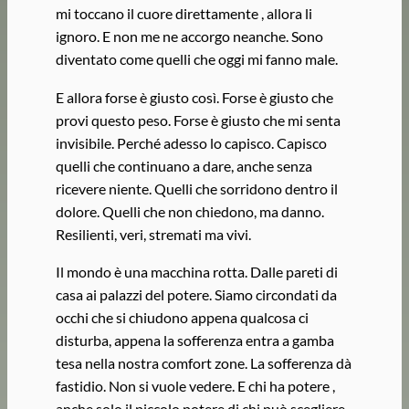
mi toccano il cuore direttamente , allora li
ignoro. E non me ne accorgo neanche. Sono
diventato come quelli che oggi mi fanno male.
E allora forse è giusto così. Forse è giusto che
provi questo peso. Forse è giusto che mi senta
invisibile. Perché adesso lo capisco. Capisco
quelli che continuano a dare, anche senza
ricevere niente. Quelli che sorridono dentro il
dolore. Quelli che non chiedono, ma danno.
Resilienti, veri, stremati ma vivi.
Il mondo è una macchina rotta. Dalle pareti di
casa ai palazzi del potere. Siamo circondati da
occhi che si chiudono appena qualcosa ci
disturba, appena la sofferenza entra a gamba
tesa nella nostra comfort zone. La sofferenza dà
fastidio. Non si vuole vedere. E chi ha potere ,
anche solo il piccolo potere di chi può scegliere