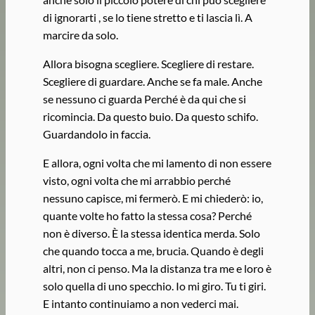
di ignorarti , se lo tiene stretto e ti lascia lì. A
marcire da solo.
Allora bisogna scegliere. Scegliere di restare.
Scegliere di guardare. Anche se fa male. Anche
se nessuno ci guarda Perché è da qui che si
ricomincia. Da questo buio. Da questo schifo.
Guardandolo in faccia.
E allora, ogni volta che mi lamento di non essere
visto, ogni volta che mi arrabbio perché
nessuno capisce, mi fermerò. E mi chiederò: io,
quante volte ho fatto la stessa cosa? Perché
non è diverso. È la stessa identica merda. Solo
che quando tocca a me, brucia. Quando è degli
altri, non ci penso. Ma la distanza tra me e loro è
solo quella di uno specchio. Io mi giro. Tu ti giri.
E intanto continuiamo a non vederci mai.