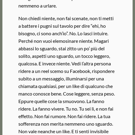
nemmeno a urlare.
Non chiedi niente, non fai scenate, non ti metti
a battere i pugni sul tavolo per dire “ehi, ho
bisogno, ci sono anch’io”. No. Lo lasci intuire.
Perché non vuoi elemosinare niente. Magari
abbassi lo sguardo, stai zitto un po’ più del
solito, aspetti uno sguardo, un tocco leggero,
qualcosa. E invece niente. Vedi l’altra persona
ridere a un reel scemo su Facebook, rispondere
subito a un messaggio, illuminarsi per una
chiamata qualsiasi, per un like di qualcuno che
manco conosce bene. Cose leggere, senza peso.
Eppure quelle cose la smuovono. La fanno
ridere. La fanno vivere. Tu no. Tu sei lì, e non fai
effetto. Non fai rumore. Non fai ridere. La tua
sofferenza non merita nemmeno uno sguardo.
Non vale neanche un like. E ti senti invisibile