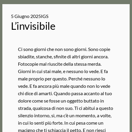
5 Giugno 2025
IGS
L’invisibile
Ci sono giorni che non sono giorni. Sono copie
sbiadite, stanche, sfinite di altri giorni ancora.
Fotocopie mal riuscite della stessa merda.
Giorni in cui stai male, e nessuno lo vede. E fa
male proprio per questo. Perché nessuno lo
vede. E fa ancora più male quando non lo vede
chi dice di amarti. Quando passa accanto al tuo
dolore come se fosse un oggetto buttato in
strada, qualcosa di non suo. Ti ci abitui a questo
silenzio intorno, sì, ma c’è un momento, a volte,
in cui lo senti più forte. In cui pesa come un
macigno che ti schiaccia il petto. E non riesci