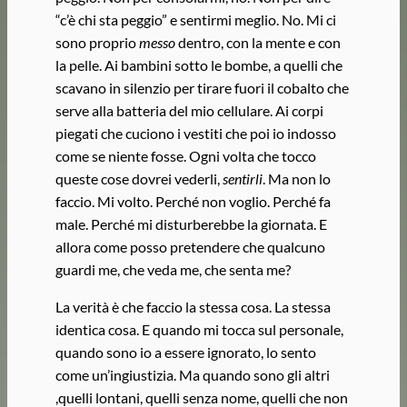
“c’è chi sta peggio” e sentirmi meglio. No. Mi ci
sono proprio
messo
dentro, con la mente e con
la pelle. Ai bambini sotto le bombe, a quelli che
scavano in silenzio per tirare fuori il cobalto che
serve alla batteria del mio cellulare. Ai corpi
piegati che cuciono i vestiti che poi io indosso
come se niente fosse. Ogni volta che tocco
queste cose dovrei vederli,
sentirli
. Ma non lo
faccio. Mi volto. Perché non voglio. Perché fa
male. Perché mi disturberebbe la giornata. E
allora come posso pretendere che qualcuno
guardi me, che veda me, che senta me?
La verità è che faccio la stessa cosa. La stessa
identica cosa. E quando mi tocca sul personale,
quando sono io a essere ignorato, lo sento
come un’ingiustizia. Ma quando sono gli altri
,quelli lontani, quelli senza nome, quelli che non