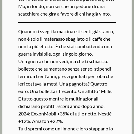
Ma, in fondo, non sei che un pedone di una
scacchiera che gira a favore di chi ha già vinto.
Quando ti svegli la mattina e ti senti già stanco,
non è solo il materasso sbagliato o il caffè che
non fa più effetto. È che stai combattendo una
guerra invisibile, ogni singolo giorno.
Una guerra che non vedi, ma che ti schiaccia:
bollette che aumentano senza senso, stipendi
fermi da trent’anni, prezzi gonfiati per roba che
ieri costava la metà. Una pagnotta? Quattro
euro. Una bolletta? Trecento. Un affitto? Mille.
E tutto questo mentre le multinazionali
dichiarano profitti
record
anno dopo anno.
2024: ExxonMobil +35% di utile netto. Nestlé
+12%. Amazon +22%.
Tu ti spremi come un limone e loro stappano lo