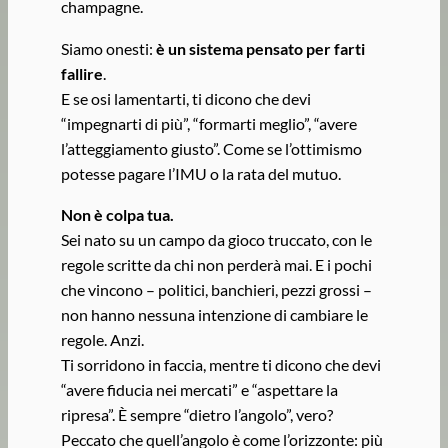
champagne.
Siamo onesti:
è un sistema pensato per farti
fallire
.
E se osi lamentarti, ti dicono che devi
“impegnarti di più”, “formarti meglio”, “avere
l’atteggiamento giusto”. Come se l’ottimismo
potesse pagare l’IMU o la rata del mutuo.
Non è colpa tua.
Sei nato su un campo da gioco truccato, con le
regole scritte da chi non perderà mai. E i pochi
che vincono – politici, banchieri, pezzi grossi –
non hanno nessuna intenzione di cambiare le
regole. Anzi.
Ti sorridono in faccia, mentre ti dicono che devi
“avere fiducia nei mercati” e “aspettare la
ripresa”. È sempre “dietro l’angolo”, vero?
Peccato che quell’angolo è come l’orizzonte: più