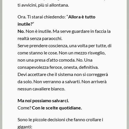
ti avvicini, più si allontana.
Ora. Ti starai chiedendo: “
Allora è tutto
inutile?
“
No.
Non è inutile. Ma serve guardare in faccia la
realtà senza paraocchi.
Serve prendere coscienza, una volta per tutte, di
come stanno le cose. Non un mezzo risveglio,
non una presa d’atto comoda. No. Una
consapevolezza feroce, onesta, definitiva.
Devi accettare che il sistema non si correggerà
da solo. Non verranno a salvarti. Non arriverà
nessun cavaliere bianco.
Ma noi possiamo salvarci.
Come?
Con le scelte quotidiane.
Sono le piccole decisioni che fanno crollare i
giganti: