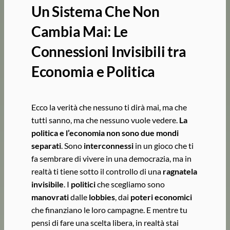
Un Sistema Che Non
Cambia Mai: Le
Connessioni Invisibili tra
Economia e Politica
Ecco la verità che nessuno ti dirà mai, ma che
tutti sanno, ma che nessuno vuole vedere.
La
politica e l’economia non sono due mondi
separati
. Sono
interconnessi
in un gioco che ti
fa sembrare di vivere in una democrazia, ma in
realtà ti tiene sotto il controllo di una
ragnatela
invisibile
. I
politici
che scegliamo sono
manovrati
dalle
lobbies
, dai
poteri economici
che finanziano le loro campagne. E mentre tu
pensi di fare una scelta libera, in realtà stai