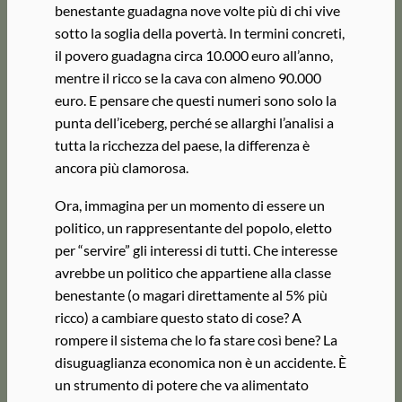
benestante guadagna nove volte più di chi vive
sotto la soglia della povertà. In termini concreti,
il povero guadagna circa 10.000 euro all’anno,
mentre il ricco se la cava con almeno 90.000
euro. E pensare che questi numeri sono solo la
punta dell’iceberg, perché se allarghi l’analisi a
tutta la ricchezza del paese, la differenza è
ancora più clamorosa.
Ora, immagina per un momento di essere un
politico, un rappresentante del popolo, eletto
per “servire” gli interessi di tutti. Che interesse
avrebbe un politico che appartiene alla classe
benestante (o magari direttamente al 5% più
ricco) a cambiare questo stato di cose? A
rompere il sistema che lo fa stare così bene? La
disuguaglianza economica non è un accidente. È
un strumento di potere che va alimentato