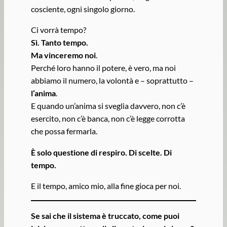
cosciente, ogni singolo giorno.
Ci vorrà tempo?
Sì. Tanto tempo.
Ma
vinceremo noi
.
Perché loro hanno il potere, è vero, ma noi
abbiamo il numero, la volontà e – soprattutto –
l’anima
.
E quando un’anima si sveglia davvero, non c’è
esercito, non c’è banca, non c’è legge corrotta
che possa fermarla.
È solo questione di respiro. Di scelte. Di
tempo.
E il tempo, amico mio, alla fine gioca per noi.
Se sai che il sistema è truccato, come puoi