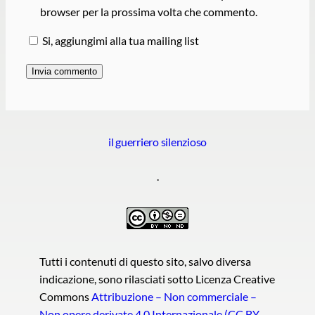
browser per la prossima volta che commento.
Si, aggiungimi alla tua mailing list
il guerriero silenzioso
.
Tutti i contenuti di questo sito, salvo diversa
indicazione, sono rilasciati sotto Licenza Creative
Commons
Attribuzione – Non commerciale –
Non opere derivate 4.0 Internazionale (CC BY-