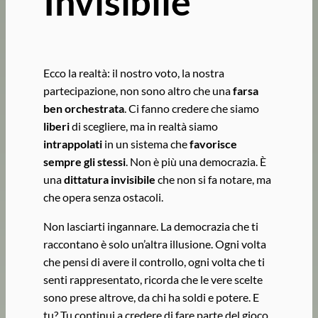
Invisibile
Ecco la realtà: il nostro voto, la nostra
partecipazione, non sono altro che una
farsa
ben orchestrata
. Ci fanno credere che siamo
liberi
di scegliere, ma in realtà siamo
intrappolati
in un sistema che
favorisce
sempre gli stessi
. Non è più una democrazia. È
una
dittatura invisibile
che non si fa notare, ma
che opera senza ostacoli.
Non lasciarti ingannare. La democrazia che ti
raccontano è solo un’altra illusione. Ogni volta
che pensi di avere il controllo, ogni volta che ti
senti rappresentato, ricorda che le vere scelte
sono prese altrove, da chi ha soldi e potere. E
tu? Tu continui a credere di fare parte del gioco.