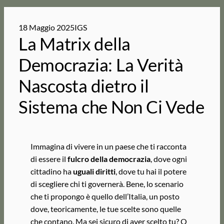
18 Maggio 2025
IGS
La Matrix della
Democrazia: La Verità
Nascosta dietro il
Sistema che Non Ci Vede
Immagina di vivere in un paese che ti racconta
di essere il
fulcro della democrazia
, dove ogni
cittadino ha
uguali diritti
, dove tu hai il potere
di scegliere chi ti governerà. Bene, lo scenario
che ti propongo è quello dell’Italia, un posto
dove, teoricamente, le tue scelte sono quelle
che contano. Ma sei sicuro di aver scelto tu? O