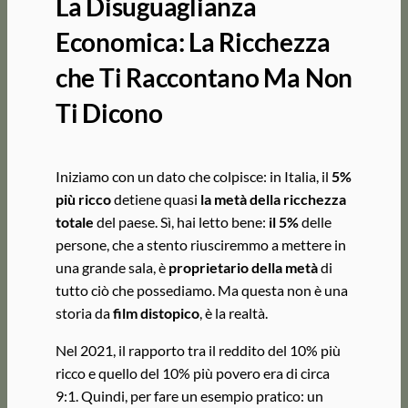
La Disuguaglianza
Economica: La Ricchezza
che Ti Raccontano Ma Non
Ti Dicono
Iniziamo con un dato che colpisce: in Italia, il
5%
più ricco
detiene quasi
la metà della ricchezza
totale
del paese. Sì, hai letto bene:
il 5%
delle
persone, che a stento riusciremmo a mettere in
una grande sala, è
proprietario della metà
di
tutto ciò che possediamo. Ma questa non è una
storia da
film distopico
, è la realtà.
Nel 2021, il rapporto tra il reddito del 10% più
ricco e quello del 10% più povero era di circa
9:1. Quindi, per fare un esempio pratico: un