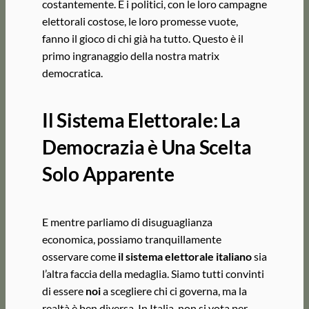
costantemente. E i politici, con le loro campagne
elettorali costose, le loro promesse vuote,
fanno il gioco di chi già ha tutto. Questo è il
primo ingranaggio della nostra matrix
democratica.
Il Sistema Elettorale: La
Democrazia è Una Scelta
Solo Apparente
E mentre parliamo di disuguaglianza
economica, possiamo tranquillamente
osservare come
il sistema elettorale italiano
sia
l’altra faccia della medaglia. Siamo tutti convinti
di essere
noi
a scegliere chi ci governa, ma la
realtà è ben diversa. In Italia, non si vota per