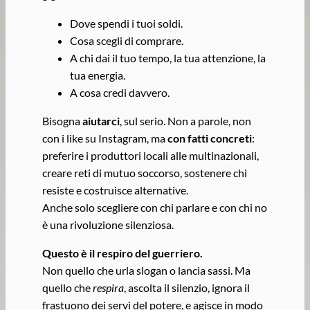
Dove spendi i tuoi soldi.
Cosa scegli di comprare.
A chi dai il tuo tempo, la tua attenzione, la
tua energia.
A cosa credi davvero.
Bisogna
aiutarci
, sul serio. Non a parole, non
con i like su Instagram, ma
con fatti concreti
:
preferire i produttori locali alle multinazionali,
creare reti di mutuo soccorso, sostenere chi
resiste e costruisce alternative.
Anche solo scegliere con chi parlare e con chi no
è una rivoluzione silenziosa.
Questo è il respiro del guerriero.
Non quello che urla slogan o lancia sassi. Ma
quello che
respira
, ascolta il silenzio, ignora il
frastuono dei servi del potere, e agisce in modo