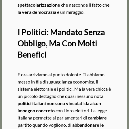
spettacolarizzazione
che nasconde il fatto che
la vera democrazia
è un miraggio.
I Politici: Mandato Senza
Obbligo, Ma Con Molti
Benefici
E ora arriviamo al punto dolente. Ti abbiamo
messo in fila disuguaglianza economica, il
sistema elettorale e i politici. Ma la vera chicca è
un piccolo dettaglio che quasi nessuno nota: i
politici italiani non sono vincolati da alcun
impegno concreto
con i loro elettori. La legge
italiana permette ai parlamentari di
cambiare
partito
quando vogliono, di
abbandonare le