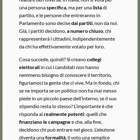
una persona
specifica
, ma per una
lista
di
partito, e le persone che entreranno in
Parlamento sono decise
dai partiti
, non da noi.
Già, i partiti decidono,
a numero chiuso
, chi
rappresenterà i cittadini, indipendentemente
da chi ha effettivamente votato per loro.
Cosa succede, quindi? Si creano
collegi
elettorali
in cui i candidati non hanno
nemmeno bisogno di conoscere il territorio,
figuriamoci la gente che ci vive. Ma in fondo, chi
se ne importa se un politico non ha mai messo
piede in un piccolo paese dell’interno, se il suo
stipendio resta lo stesso? L’importante è che
risponda ai
realmente potenti
: quelli che
finanziano le campagne
e che, alla fine,
decidono chi può entrare nel gioco. L’elezione
diventa una
formalità
, il voto una semplice