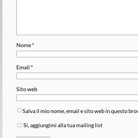
Nome
*
Email
*
Sito web
Salva il mio nome, email e sito web in questo br
Si, aggiungimi alla tua mailing list