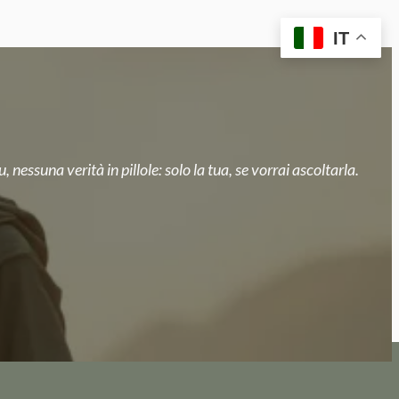
IT
, nessuna verità in pillole: solo la tua, se vorrai ascoltarla.