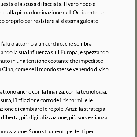
esta è la scusa di facciata. Il vero nodo è
reto alla piena dominazione dell’Occidente, un
do proprio per resistere al sistema guidato
 l’altro attorno a un cerchio, che sembra
inando la sua influenza sull’Europa, e spezzando
enuto in una tensione costante che impedisce
la Cina, come se il mondo stesse venendo diviso
attono anche con la finanza, con la tecnologia,
ura, l’inflazione corrode i risparmi, e le
one di cambiare le regole. Anzi: la strategia
 libertà, più digitalizzazione, più sorveglianza.
l’innovazione. Sono strumenti perfetti per