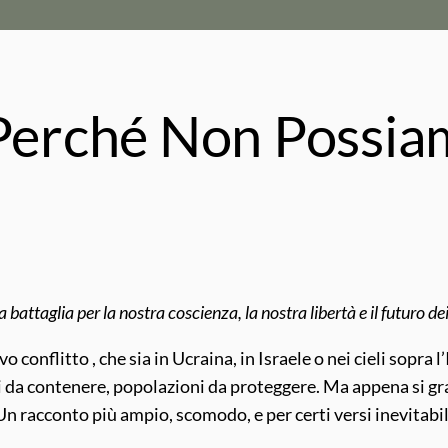
 Perché Non Possia
 battaglia per la nostra coscienza, la nostra libertà e il futuro dei 
 conflitto , che sia in Ucraina, in Israele o nei cieli sopra l
i da contenere, popolazioni da proteggere. Ma appena si gra
Un racconto più ampio, scomodo, e per certi versi inevitabil