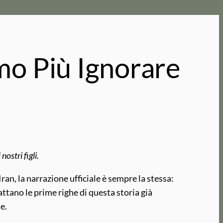
mo Più Ignorare
nostri figli.
’Iran, la narrazione ufficiale è sempre la stessa:
ttano le prime righe di questa storia già
e.