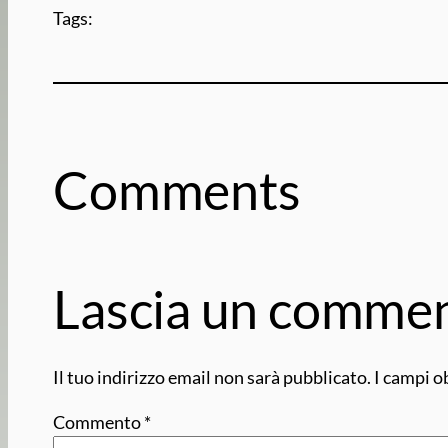
Tags:
Comments
Lascia un comme
Il tuo indirizzo email non sarà pubblicato.
I campi o
Commento
*