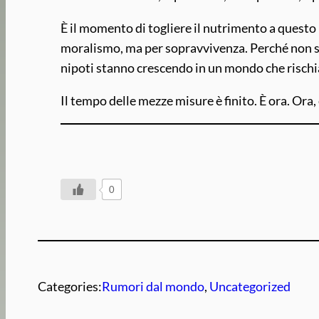
È il momento di togliere il nutrimento a questo
moralismo, ma per sopravvivenza. Perché non sono
nipoti stanno crescendo in un mondo che rischia 
Il tempo delle mezze misure è finito. È ora. Ora,
0
Categories:
Rumori dal mondo
, 
Uncategorized