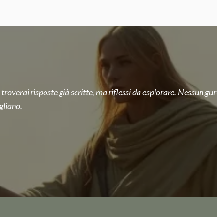
 troverai risposte già scritte, ma riflessi da esplorare. Nessun guru
gliano.