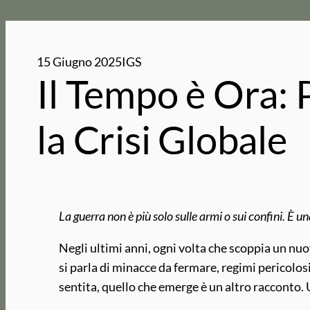
15 Giugno 2025
IGS
Il Tempo è Ora:
la Crisi Globale
La guerra non è più solo sulle armi o sui confini. È una
Negli ultimi anni, ogni volta che scoppia un nuovo
si parla di minacce da fermare, regimi pericolos
sentita, quello che emerge è un altro racconto. 