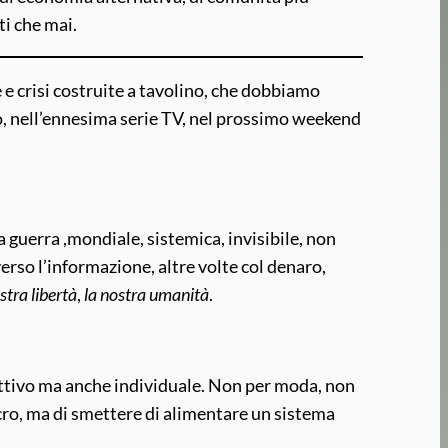
ti che mai.
 e crisi costruite a tavolino, che dobbiamo
o, nell’ennesima serie TV, nel prossimo weekend
 guerra ,mondiale, sistemica, invisibile, non
erso l’informazione, altre volte col denaro,
stra libertà
,
la nostra umanità
.
lettivo ma anche individuale. Non per moda, non
sacro, ma di smettere di alimentare un sistema