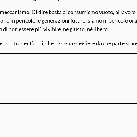
 meccanismo. Di dire basta al consumismo vuoto, al lavoro a
 in pericolo le generazioni future: siamo in pericolo ora. I 
di non essere più vivibile, né giusto, né libero.
 e non tra cent’anni, che bisogna scegliere da che parte star