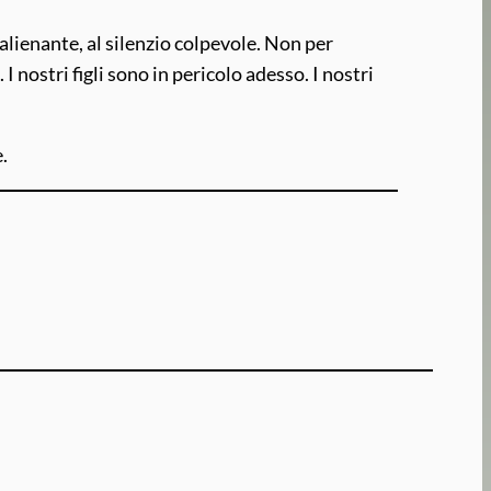
lienante, al silenzio colpevole. Non per
nostri figli sono in pericolo adesso. I nostri
e.