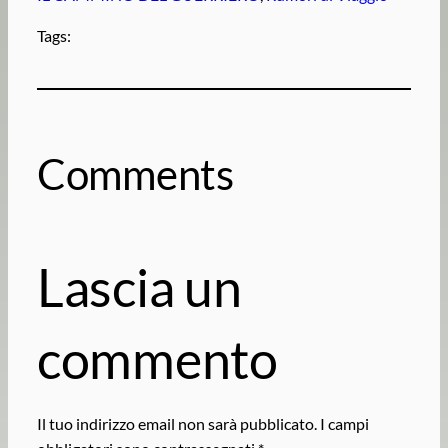
Tags:
Comments
Lascia un
commento
Il tuo indirizzo email non sarà pubblicato.
I campi