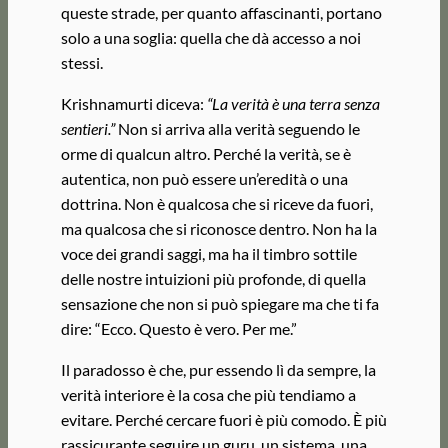
queste strade, per quanto affascinanti, portano
solo a una soglia: quella che dà accesso a noi
stessi.
Krishnamurti diceva:
“La verità è una terra senza
sentieri.”
Non si arriva alla verità seguendo le
orme di qualcun altro. Perché la verità, se è
autentica, non può essere un’eredità o una
dottrina. Non è qualcosa che si riceve da fuori,
ma qualcosa che si riconosce dentro. Non ha la
voce dei grandi saggi, ma ha il timbro sottile
delle nostre intuizioni più profonde, di quella
sensazione che non si può spiegare ma che ti fa
dire: “Ecco. Questo è vero. Per me.”
Il paradosso è che, pur essendo lì da sempre, la
verità interiore è la cosa che più tendiamo a
evitare. Perché cercare fuori è più comodo. È più
rassicurante seguire un guru, un sistema, una