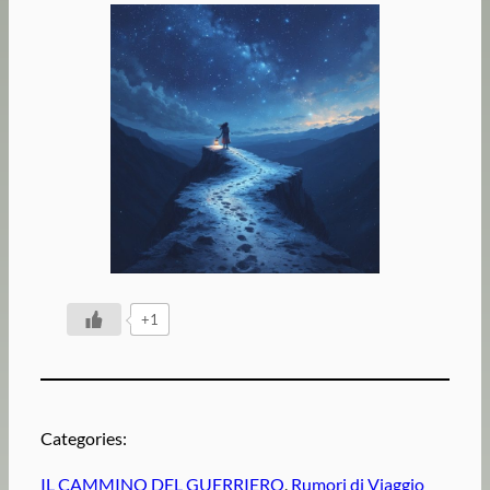
+1
Categories:
IL CAMMINO DEL GUERRIERO
, 
Rumori di Viaggio