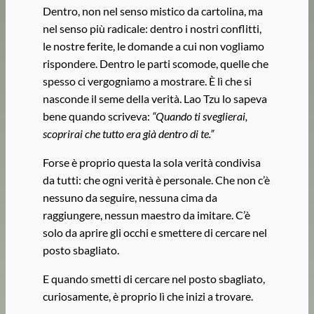
Dentro, non nel senso mistico da cartolina, ma
nel senso più radicale: dentro i nostri conflitti,
le nostre ferite, le domande a cui non vogliamo
rispondere. Dentro le parti scomode, quelle che
spesso ci vergogniamo a mostrare. È lì che si
nasconde il seme della verità. Lao Tzu lo sapeva
bene quando scriveva:
“Quando ti sveglierai,
scoprirai che tutto era già dentro di te.”
Forse è proprio questa la sola verità condivisa
da tutti: che ogni verità è personale. Che non c’è
nessuno da seguire, nessuna cima da
raggiungere, nessun maestro da imitare. C’è
solo da aprire gli occhi e smettere di cercare nel
posto sbagliato.
E quando smetti di cercare nel posto sbagliato,
curiosamente, è proprio lì che inizi a trovare.