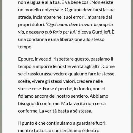
non è uguale alla tua. E va bene così. Non esiste
un modello universale. Ognuno deve farsi la sua
strada, inciampare nei suoi errori, imparare dai
propri dolori.
“Ogni uomo deve trovare la propria
via, e nessuno può farlo per lui,”
diceva Gurdjieff. È
una condanna e una liberazione allo stesso
tempo.
Eppure, invece di rispettare questo, passiamo il
tempo a imporre le nostre verità agli altri. Come
se ci rassicurasse vedere qualcuno fare le stesse
scelte, vivere gli stessi valori, credere nelle
stesse cose. Forse è perché, in fondo, non ci
fidiamo ancora del nostro sentiero. Abbiamo
bisogno di conferme. Ma la verità non cerca
conferme. La verità basta a sé stessa.
Il punto è che continuiamo a guardare fuori,
mentre tutto ciò che cerchiamo è dentro.