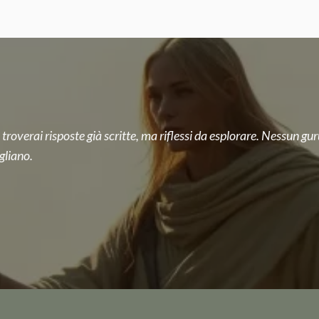
 troverai risposte già scritte, ma riflessi da esplorare. Nessun guru
gliano.