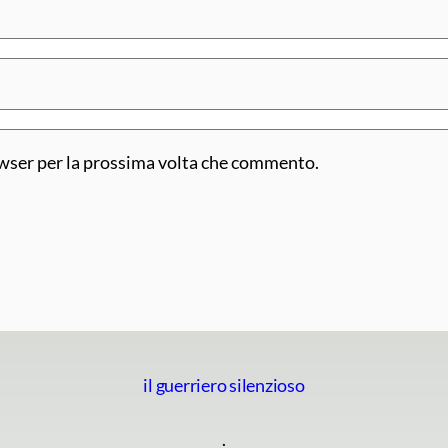
owser per la prossima volta che commento.
il guerriero silenzioso
.