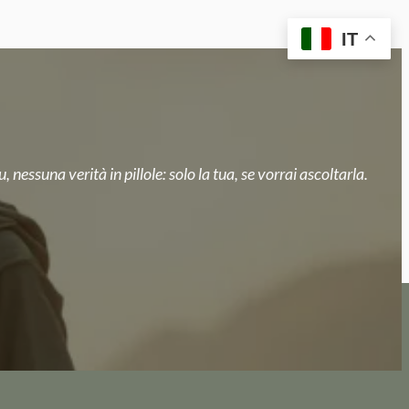
IT
, nessuna verità in pillole: solo la tua, se vorrai ascoltarla.