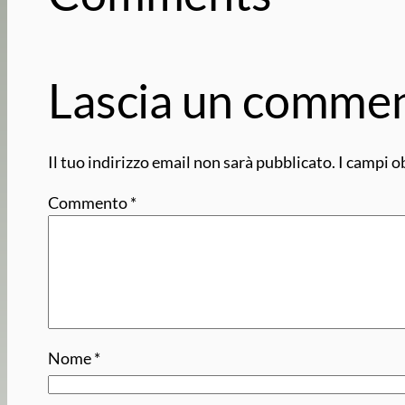
Lascia un comme
Il tuo indirizzo email non sarà pubblicato.
I campi o
Commento
*
Nome
*