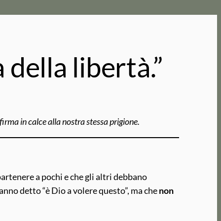
della libertà.”
irma in calce alla nostra stessa prigione.
artenere a pochi e che gli altri debbano
anno detto “è Dio a volere questo”, ma che
non