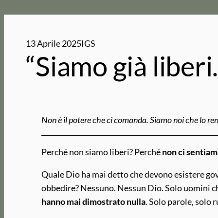
13 Aprile 2025
IGS
“Siamo già liberi
Non è il potere che ci comanda. Siamo noi che lo rend
Perché non siamo liberi? Perché
non ci sentiam
Quale Dio ha mai detto che devono esistere gove
obbedire? Nessuno. Nessun Dio. Solo uomini che 
hanno mai dimostrato nulla
. Solo parole, solo 