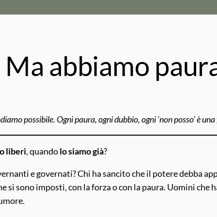
. Ma abbiamo paura 
iamo possibile. Ogni paura, ogni dubbio, ogni ‘non posso’ è una f
o liberi
, quando
lo siamo già
?
rnanti e governati? Chi ha sancito che il potere debba app
si sono imposti, con la forza o con la paura. Uomini che h
rumore.