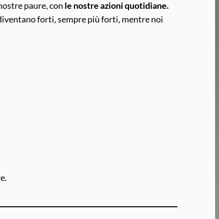
 nostre paure, con
le nostre azioni quotidiane.
 diventano forti, sempre più forti, mentre noi
re.