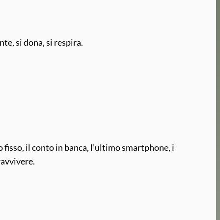
te, si dona, si respira.
sto fisso, il conto in banca, l’ultimo smartphone, i
pravvivere.