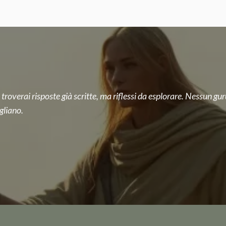
 troverai risposte già scritte, ma riflessi da esplorare. Nessun guru
gliano.