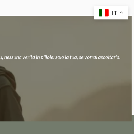
IT
, nessuna verità in pillole: solo la tua, se vorrai ascoltarla.