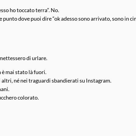
sso ho toccato terra”. No.
e punto dove puoi dire “ok adesso sono arrivato, sono in cim
smettessero di urlare.
è mai stato là fuori.
 altri, né nei traguardi sbandierati su Instagram.
ani.
zucchero colorato.