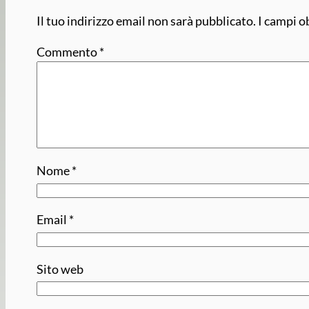
Il tuo indirizzo email non sarà pubblicato.
I campi o
Commento
*
Nome
*
Email
*
Sito web