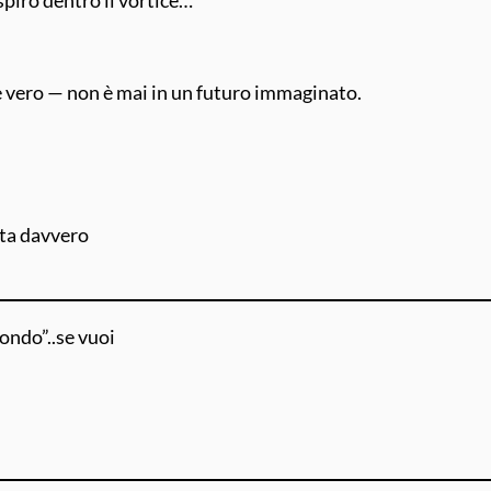
e vero — non è mai in un futuro immaginato.
nta davvero
fondo”..se vuoi