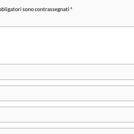
bbligatori sono contrassegnati
*