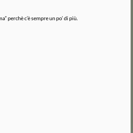
a” perchè c’è sempre un po’ di più.