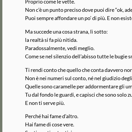
Proprio come le vette.
Non c’è un punto preciso dove puoi dire “ok, ade
Puoi sempre affondare un po’ di più. E non esist
Ma succede una cosa strana, lì sotto:
la realtà si fa più nitida.
Paradossalmente, vedi meglio.
Come se nel silenzio dell’abisso tutte le bugie 
Ti rendi conto che quello che conta davvero non 
Non è nei numeri sul conto, né nel giudizio degli
Quelle sono caramelle per addormentare gli um
Tu dal fondo le guardi, e capisci che sono solo 
E non ti serve più.
Perché hai fame d’altro.
Hai fame di cose vere.