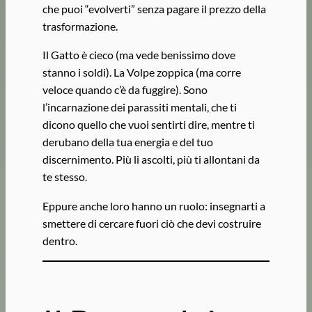
che puoi “evolverti” senza pagare il prezzo della
trasformazione.
Il Gatto è cieco (ma vede benissimo dove
stanno i soldi). La Volpe zoppica (ma corre
veloce quando c’è da fuggire). Sono
l’incarnazione dei parassiti mentali, che ti
dicono quello che vuoi sentirti dire, mentre ti
derubano della tua energia e del tuo
discernimento. Più li ascolti, più ti allontani da
te stesso.
Eppure anche loro hanno un ruolo: insegnarti a
smettere di cercare fuori ciò che devi costruire
dentro.