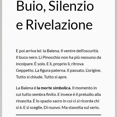
Buio, Silenzio
e Rivelazione
E poi arriva lei: la Balena. Il ventre dell’oscurità.
Il buco nero. Lì Pinocchio non ha più nessuno da
incolpare. È solo. E lì, proprio lì, ritrova
Geppetto. La figura paterna. Il passato. L’origine.
Tutto si chiude. Tutto si apre.
La Balena è
la morte simbolica.
Il momento in
cui tutto sembra finito. E invece è il preludio alla
rinascita. È lo spazio sacro in cui ci si ricorda chi
si è. E si sceglie. Di nuovo. Ma stavolta sul serio.