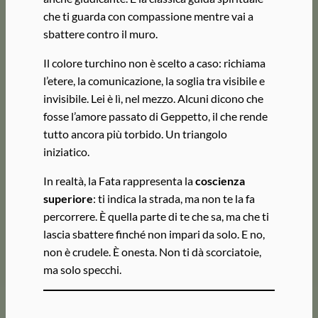
che ti guarda con compassione mentre vai a
sbattere contro il muro.
Il colore turchino non è scelto a caso: richiama
l’etere, la comunicazione, la soglia tra visibile e
invisibile. Lei è lì, nel mezzo. Alcuni dicono che
fosse l’amore passato di Geppetto, il che rende
tutto ancora più torbido. Un triangolo
iniziatico.
In realtà, la Fata rappresenta la
coscienza
superiore
: ti indica la strada, ma non te la fa
percorrere. È quella parte di te che sa, ma che ti
lascia sbattere finché non impari da solo. E no,
non è crudele. È onesta. Non ti dà scorciatoie,
ma solo specchi.