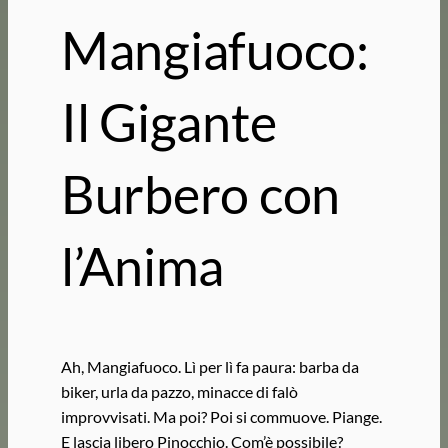
Mangiafuoco:
Il Gigante
Burbero con
l’Anima
Ah, Mangiafuoco. Lì per lì fa paura: barba da
biker, urla da pazzo, minacce di falò
improvvisati. Ma poi? Poi si commuove. Piange.
E lascia libero Pinocchio. Com’è possibile?