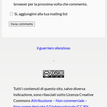
browser per la prossima volta che commento.
Si, aggiungimi alla tua mailing list
il guerriero silenzioso
.
Tutti i contenuti di questo sito, salvo diversa
indicazione, sono rilasciati sotto Licenza Creative
Commons
Attribuzione – Non commerciale –
Non opere derivate 4.0 Internazionale (CC BY-