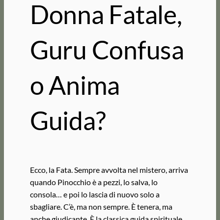
Donna Fatale,
Guru Confusa
o Anima
Guida?
Ecco, la Fata. Sempre avvolta nel mistero, arriva
quando Pinocchio è a pezzi, lo salva, lo
consola… e poi lo lascia di nuovo solo a
sbagliare. C’è, ma non sempre. È tenera, ma
anche giudicante. È la classica guida spirituale