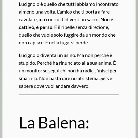
Lucignolo è quello che tutti abbiamo incontrato
almeno una volta. L’amico che ti porta a fare
cavolate, ma con cui ti diverti un sacco.
Non è
cattivo
,
è perso
. È il ribelle senza direzione,
quello che vuole solo fuggire da un mondo che
non capisce. E nella fuga, si perde.
Lucignolo diventa un asino. Ma non perché è
stupido. Perché ha rinunciato alla sua anima. È
un monito: se segui chi non ha radici, finisci per
smarrirti. Non basta dire no al sistema. Serve
sapere dove vuoi andare davvero.
La Balena: