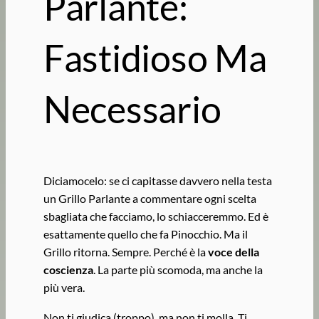
Parlante:
Fastidioso Ma
Necessario
Diciamocelo: se ci capitasse davvero nella testa
un Grillo Parlante a commentare ogni scelta
sbagliata che facciamo, lo schiacceremmo. Ed è
esattamente quello che fa Pinocchio. Ma il
Grillo ritorna. Sempre. Perché è la
voce della
coscienza
. La parte più scomoda, ma anche la
più vera.
Non ti giudica (troppo), ma non ti molla. Ti