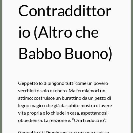
Contraddittor
io (Altro che
Babbo Buono)
Geppetto lo dipingono tutti come un povero
vecchietto solo e tenero. Ma fermiamoci un
attimo: costruisce un burattino da un pezzo di
legno magico che già da subito mostra di avere
vita propria e lo chiude in casa, aspettandosi
obbedienza. La reazione è: “Ora ti educo io”.
Geppetto è
il Demiurgo
: crea ma non capisce