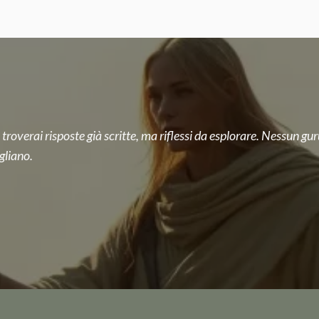
 troverai risposte già scritte, ma riflessi da esplorare. Nessun guru
gliano.