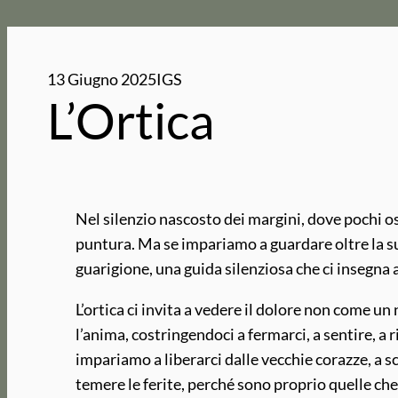
13 Giugno 2025
IGS
L’Ortica
Nel silenzio nascosto dei margini, dove pochi os
puntura. Ma se impariamo a guardare oltre la su
guarigione, una guida silenziosa che ci insegna
L’ortica ci invita a vedere il dolore non come u
l’anima, costringendoci a fermarci, a sentire, a
impariamo a liberarci dalle vecchie corazze, a sc
temere le ferite, perché sono proprio quelle che