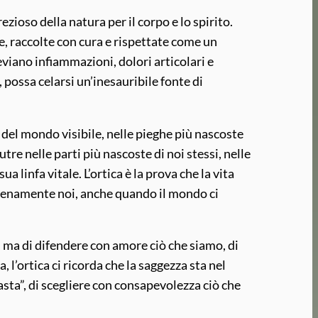
ezioso della natura per il corpo e lo spirito.
lie, raccolte con cura e rispettate come un
leviano infiammazioni, dolori articolari e
 possa celarsi un’inesauribile fonte di
 del mondo visibile, nelle pieghe più nascoste
tre nelle parti più nascoste di noi stessi, nelle
a linfa vitale. L’ortica è la prova che la vita
e pienamente noi, anche quando il mondo ci
za, ma di difendere con amore ciò che siamo, di
 l’ortica ci ricorda che la saggezza sta nel
asta”, di scegliere con consapevolezza ciò che