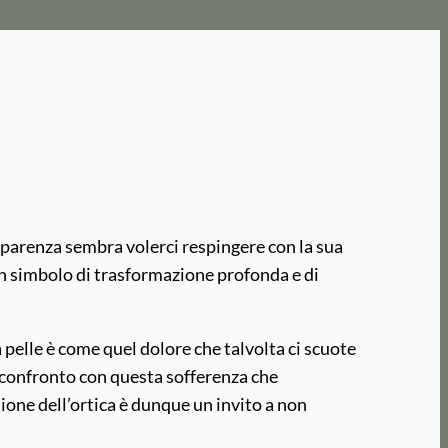
apparenza sembra volerci respingere con la sua
un simbolo di trasformazione profonda e di
 pelle è come quel dolore che talvolta ci scuote
il confronto con questa sofferenza che
glione dell’ortica è dunque un invito a non