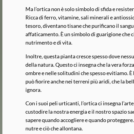
Ma l’ortica non è solo simbolo di sfida e resiste
Ricca di ferro, vitamine, sali minerali e antiossi
tesoro, diventano tisane che purificano il sangue
affaticamento. È un simbolo di guarigione che ci
nutrimento e di vita.
Inoltre, questa pianta cresce spesso dove nessun
della natura. Questo ci insegna che la vera forza
ombre e nelle solitudini che spesso evitiamo. È lì,
può fiorire anche nei terreni più aridi, che la 
ignora.
Con i suoi peli urticanti, l’ortica ci insegna l’a
custodire la nostra energia e il nostro spazio sa
sapere quando accogliere e quando proteggere. La
nutre e ciò che allontana.