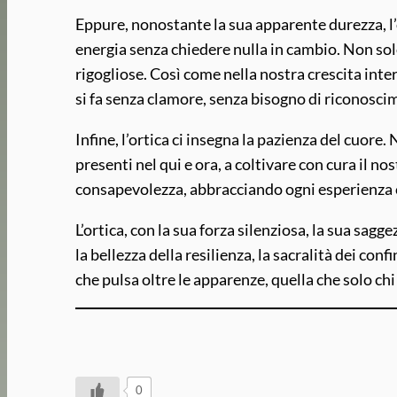
Eppure, nonostante la sua apparente durezza, l’o
energia senza chiedere nulla in cambio. Non sol
rigogliose. Così come nella nostra crescita interi
si fa senza clamore, senza bisogno di riconosci
Infine, l’ortica ci insegna la pazienza del cuore.
presenti nel qui e ora, a coltivare con cura il 
consapevolezza, abbracciando ogni esperienza c
L’ortica, con la sua forza silenziosa, la sua sagg
la bellezza della resilienza, la sacralità dei confi
che pulsa oltre le apparenze, quella che solo ch
0