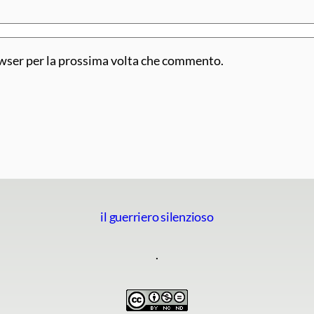
owser per la prossima volta che commento.
il guerriero silenzioso
.