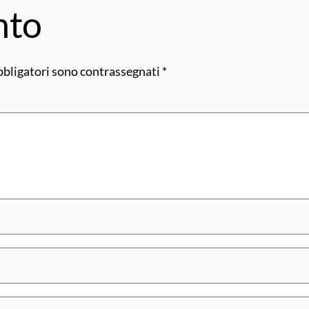
nto
bbligatori sono contrassegnati
*