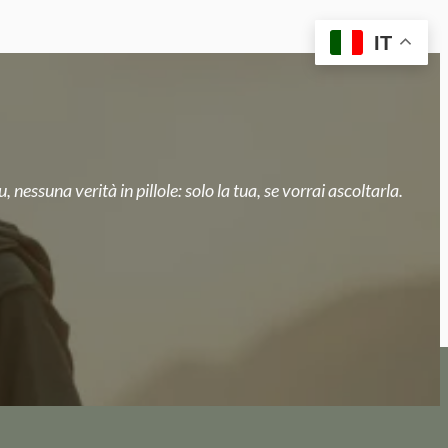
IT
, nessuna verità in pillole: solo la tua, se vorrai ascoltarla.