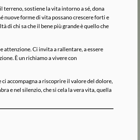
 terreno, sostiene la vita intorno a sé, dona
hé nuove forme di vita possano crescere forti e
ltà di chi sa che il bene più grande è quello che
 e attenzione. Ci invita a rallentare, a essere
zione. È un richiamo a vivere con
he ci accompagna a riscoprire il valore del dolore,
bra e nel silenzio, che si cela la vera vita, quella