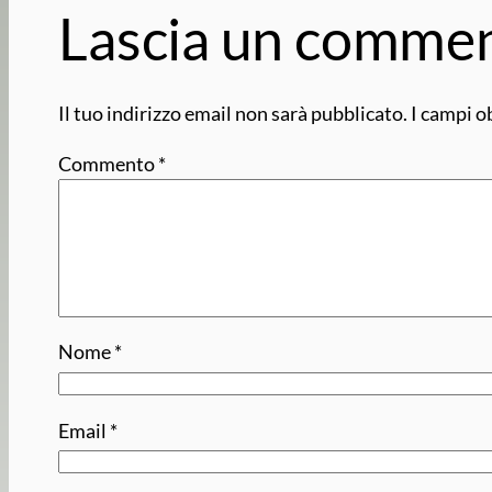
Lascia un comme
Il tuo indirizzo email non sarà pubblicato.
I campi o
Commento
*
Nome
*
Email
*