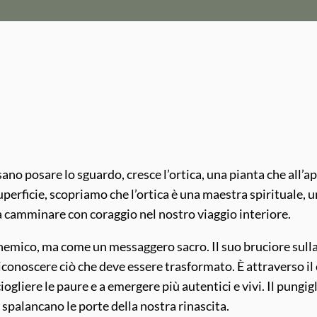
ano posare lo sguardo, cresce l’ortica, una pianta che all’
perficie, scopriamo che l’ortica è una maestra spirituale, 
 a camminare con coraggio nel nostro viaggio interiore.
n nemico, ma come un messaggero sacro. Il suo bruciore sulla
 riconoscere ciò che deve essere trasformato. È attraverso 
iogliere le paure e a emergere più autentici e vivi. Il pungi
 spalancano le porte della nostra rinascita.