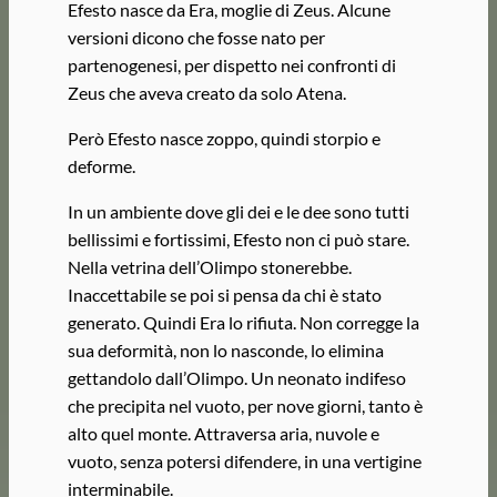
Efesto nasce da Era, moglie di Zeus. Alcune
versioni dicono che fosse nato per
partenogenesi, per dispetto nei confronti di
Zeus che aveva creato da solo Atena.
Però Efesto nasce zoppo, quindi storpio e
deforme.
In un ambiente dove gli dei e le dee sono tutti
bellissimi e fortissimi, Efesto non ci può stare.
Nella vetrina dell’Olimpo stonerebbe.
Inaccettabile se poi si pensa da chi è stato
generato. Quindi Era lo rifiuta. Non corregge la
sua deformità, non lo nasconde, lo elimina
gettandolo dall’Olimpo. Un neonato indifeso
che precipita nel vuoto, per nove giorni, tanto è
alto quel monte. Attraversa aria, nuvole e
vuoto, senza potersi difendere, in una vertigine
interminabile.