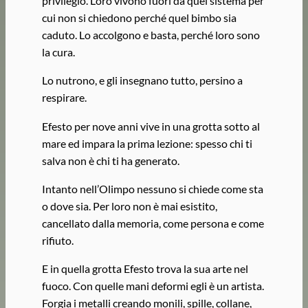
privilegio. Loro vivono fuori da quel sistema per
cui non si chiedono perché quel bimbo sia
caduto. Lo accolgono e basta, perché loro sono
la cura.
Lo nutrono, e gli insegnano tutto, persino a
respirare.
Efesto per nove anni vive in una grotta sotto al
mare ed impara la prima lezione: spesso chi ti
salva non è chi ti ha generato.
Intanto nell’Olimpo nessuno si chiede come sta
o dove sia. Per loro non è mai esistito,
cancellato dalla memoria, come persona e come
rifiuto.
E in quella grotta Efesto trova la sua arte nel
fuoco. Con quelle mani deformi egli è un artista.
Forgia i metalli creando monili, spille, collane,