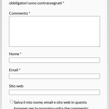
obbligatori sono contrassegnati
*
Commento
*
Nome
*
Email
*
Sito web
Salva il mio nome, email e sito web in questo
browser per la prossima volta che commento.