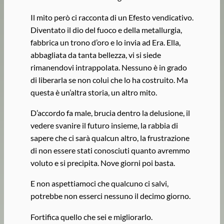
Il mito però ci racconta di un Efesto vendicativo.
Diventato il dio del fuoco e della metallurgia,
fabbrica un trono d’oro e lo invia ad Era. Ella,
abbagliata da tanta bellezza, vi si siede
rimanendovi intrappolata. Nessuno è in grado
di liberarla se non colui che lo ha costruito. Ma
questa è un’altra storia, un altro mito.
D’accordo fa male, brucia dentro la delusione, il
vedere svanire il futuro insieme, la rabbia di
sapere che ci sarà qualcun altro, la frustrazione
di non essere stati conosciuti quanto avremmo
voluto e si precipita. Nove giorni poi basta.
E non aspettiamoci che qualcuno ci salvi,
potrebbe non esserci nessuno il decimo giorno.
Fortifica quello che sei e migliorarlo.