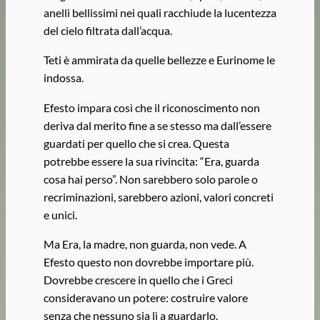
anelli bellissimi nei quali racchiude la lucentezza
del cielo filtrata dall’acqua.
Teti è ammirata da quelle bellezze e Eurinome le
indossa.
Efesto impara così che il riconoscimento non
deriva dal merito fine a se stesso ma dall’essere
guardati per quello che si crea. Questa
potrebbe essere la sua rivincita: “Era, guarda
cosa hai perso”. Non sarebbero solo parole o
recriminazioni, sarebbero azioni, valori concreti
e unici.
Ma Era, la madre, non guarda, non vede. A
Efesto questo non dovrebbe importare più.
Dovrebbe crescere in quello che i Greci
consideravano un potere: costruire valore
senza che nessuno sia lì a guardarlo.