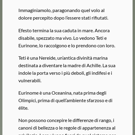
Immaginiamolo, paragonando quel volo al
dolore percepito dopo l’essere stati rifiutati.
Efesto termina la sua caduta in mare. Ancora
disabile, spezzato ma vivo. Lo vedono Teti e
Eurinone, lo raccolgono e lo prendono con loro.
Teti è una Nereide, un’antica divinità marina
destinata a diventare la madre di Achille. La sua
indole la porta verso i più deboli, gli indifesi e i
vulnerabili.
Eurinome è una Oceanina, nata prima degli
Olimpici, prima di quell’ambiente sfarzoso e di
élite.
Non possono concepire le differenze di rango, i
canoni di bellezza o le regole di appartenenza al