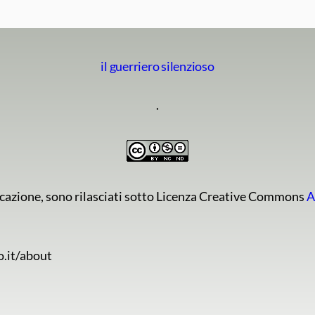
il guerriero silenzioso
.
ndicazione, sono rilasciati sotto Licenza Creative Commons
A
o.it/about