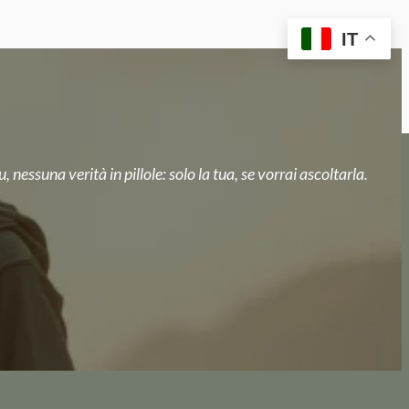
IT
, nessuna verità in pillole: solo la tua, se vorrai ascoltarla.