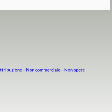
ttribuzione – Non commerciale – Non opere