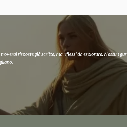
 troverai risposte già scritte, ma riflessi da esplorare. Nessun guru
gliano.